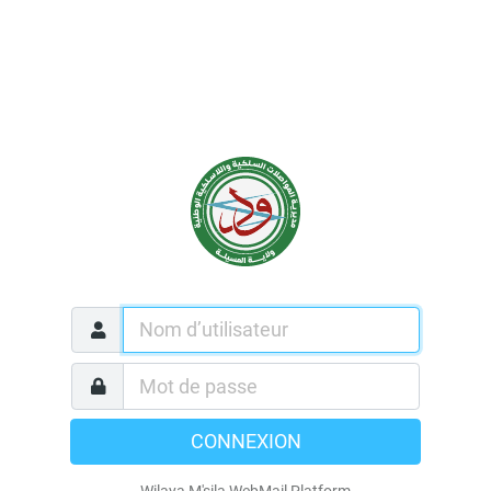
CONNEXION
Wilaya M'sila WebMail Platform